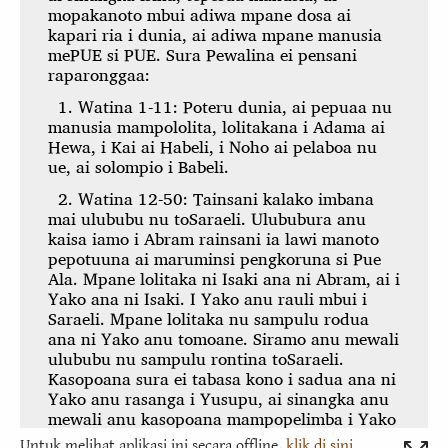
Untuk melihat aplikasi ini secara offline,
klik di sini