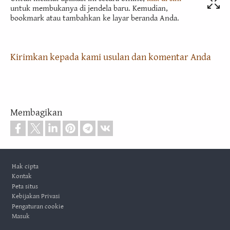
untuk membukanya di jendela baru. Kemudian,
bookmark atau tambahkan ke layar beranda Anda.
Kirimkan kepada kami usulan dan komentar Anda
Membagikan
Footer
Hak cipta
Kontak
Peta situs
Kebijakan Privasi
Pengaturan cookie
Masuk