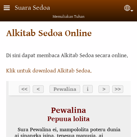
Lompat ke isi utama
Suara Sedoa
Sel
Memuliakan Tuhan
Alkitab Sedoa Online
Di sini dapat membaca Alkitab Sedoa secara online.
Klik untuk download Alkitab Sedoa.